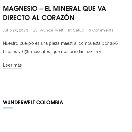
MAGNESIO – EL MINERAL QUE VA
DIRECTO AL CORAZÓN
Julio 23, 2019
By:
Wunderwelt
In:
Salud
0 Comments
Nuestro cuerpo es una pieza maestra, compuesta por 206
huesos y 656 músculos, que nos brindan fuerza y...
Leer más
WUNDERWELT COLOMBIA