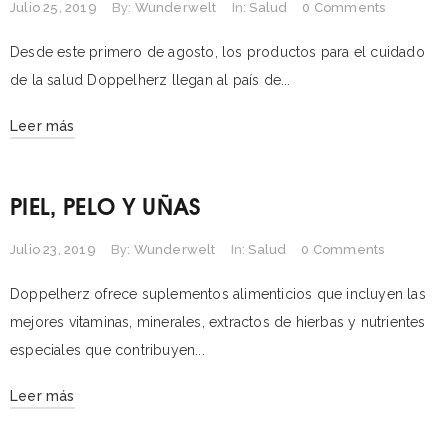
Julio 25, 2019
By:
Wunderwelt
In:
Salud
0 Comments
Desde este primero de agosto, los productos para el cuidado
de la salud Doppelherz llegan al país de...
Leer más
PIEL, PELO Y UÑAS
Julio 23, 2019
By:
Wunderwelt
In:
Salud
0 Comments
Doppelherz ofrece suplementos alimenticios que incluyen las
mejores vitaminas, minerales, extractos de hierbas y nutrientes
especiales que contribuyen...
Leer más