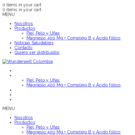
0
items in your cart
0
items in your cart
MENU
Nosotros
Productos
Piel, Pelo y Uñas
Magnesio 400 Mg + Complejo B y Ácido fólico
Noticias Saludables
Contacto
Quiero ser distribuidor
NOSOTROS
PRODUCTOS
Piel, Pelo y Uñas
Magnesio 400 Mg + Complejo B y Ácido fólico
NOTICIAS SALUDABLES
CONTACTO
QUIERO SER DISTRIBUIDOR
MENU
Nosotros
Productos
Piel, Pelo y Uñas
Magnesio 400 Mg + Complejo B y Ácido fólico