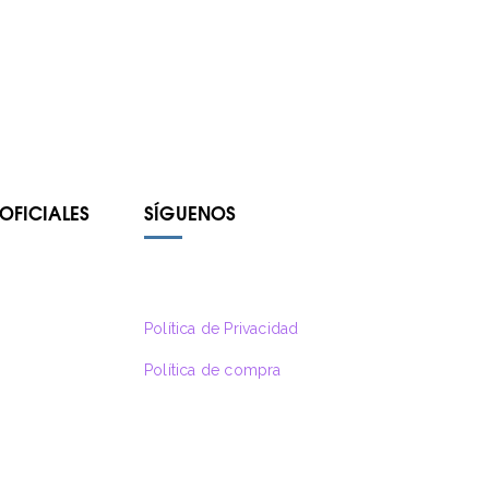
OFICIALES
SÍGUENOS
Política de Privacidad
Política de compra