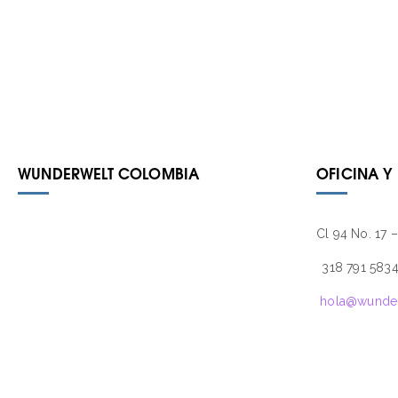
WUNDERWELT COLOMBIA
OFICINA Y
Cl 94 No. 17 
318 791 583
hola@wunde