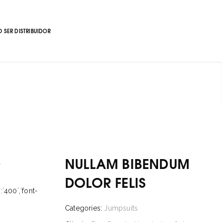
 SER DISTRIBUIDOR
»
NULLAM BIBENDUM
DOLOR FELIS
:`400`,`font-
Categories:
Jumpsuits