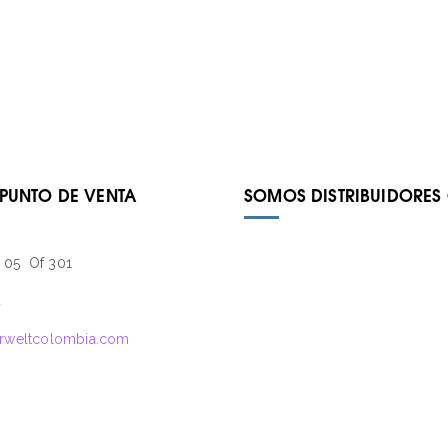
 PUNTO DE VENTA
SOMOS DISTRIBUIDORES 
– 05 Of 301
4
rweltcolombia.com