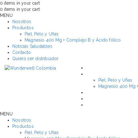
0
items in your cart
0
items in your cart
MENU
Nosotros
Productos
Piel, Pelo y Uñas
Magnesio 400 Mg + Complejo B y Ácido fólico
Noticias Saludables
Contacto
Quiero ser distribuidor
NOSOTROS
PRODUCTOS
Piel, Pelo y Uñas
Magnesio 400 Mg +
NOTICIAS SALUDABLES
CONTACTO
QUIERO SER DISTRIBUIDOR
MENU
Nosotros
Productos
Piel, Pelo y Uñas